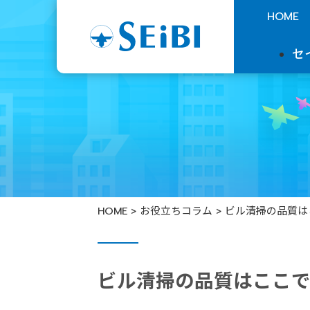
HOME
セ
HOME
>
お役立ちコラム
> ビル清掃の品質
ビル清掃の品質はここ