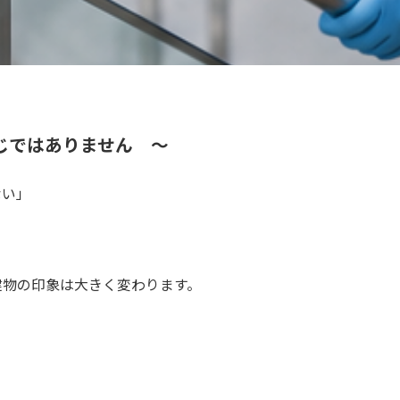
じではありません ～
ない」
建物の印象は大きく変わります。