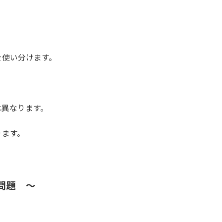
を使い分けます。
は異なります。
ります。
問題 ～