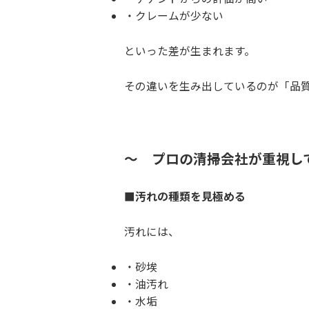
クレームが少ない
といった差が生まれます。
その違いを生み出しているのが「品
～ プロの清掃会社が重視し
■汚れの種類を見極める
汚れには、
砂埃
油汚れ
水垢