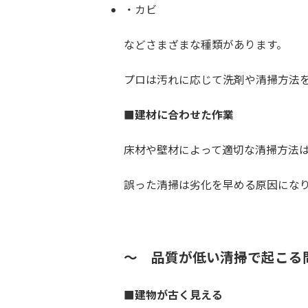
カビ
などさまざまな種類があります。
プロは汚れに応じて洗剤や清掃方法
■建材に合わせた作業
床材や壁材によって適切な清掃方法
誤った清掃は劣化を早める原因にな
～ 品質が低い清掃で起こる
■建物が古く見える