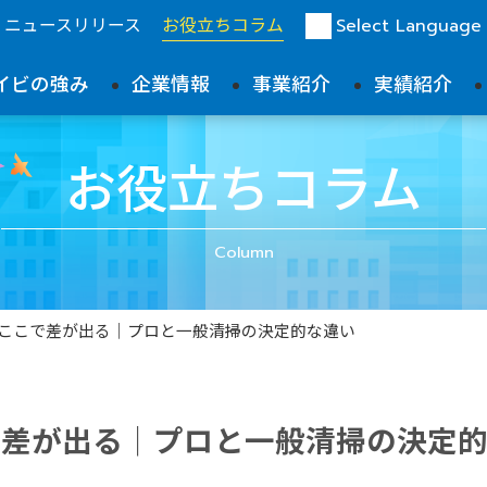
ニュースリリース
お役立ちコラム
Select Language
イビの強み
企業情報
事業紹介
実績紹介
お役立ちコラム
Column
はここで差が出る｜プロと一般清掃の決定的な違い
で差が出る｜プロと一般清掃の決定