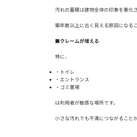
汚れの蓄積は建物全体の印象を悪化
築年数以上に古く見える原因になる
■クレームが増える
特に、
トイレ
エントランス
ゴミ置場
は利用者が敏感な場所です。
小さな汚れでも不満につながること