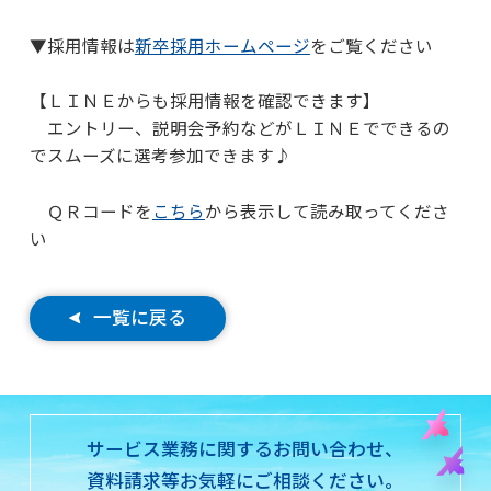
▼採用情報は
新卒採用ホームページ
をご覧ください
【ＬＩＮＥからも採用情報を確認できます】
エントリー、説明会予約などがＬＩＮＥでできるの
でスムーズに選考参加できます♪
ＱＲコードを
こちら
から表示して読み取ってくださ
い
一覧に戻る
サービス業務に関するお問い合わせ、
資料請求等お気軽にご相談ください。